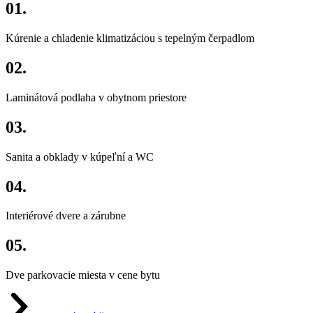
01.
Kúrenie a chladenie klimatizáciou s tepelným čerpadlom
02.
Laminátová podlaha v obytnom priestore
03.
Sanita a obklady v kúpeľní a WC
04.
Interiérové dvere a zárubne
05.
Dve parkovacie miesta v cene bytu