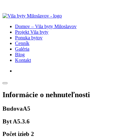
Domov – Vila byty Miloslavov
Projekt Vila byty
Ponuka bytov
Cenník
Galéria
Blog
Kontakt
Informácie o nehnuteľnosti
Budova
A5
Byt
A5.3.6
Počet izieb
2