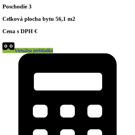
Poschodie
3
Celková plocha bytu
56,1 m2
Cena s DPH
€
Virtuálna prehliadka