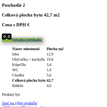
Poschodie
2
Celková plocha bytu
42,7 m2
Cena s DPH
€
Virtuálna prehliadka
Názov miestnosti
Plocha m2
Izba
12,9
Obývačka + kuchyňa
19,8
Kúpeľňa
3,4
WC
1,0
Chodba
5,6
Celková plocha bytu
42,7
Balkón
4,0
Predaný byt
Spať na výber podlažia