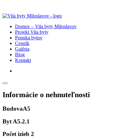
Domov – Vila byty Miloslavov
Projekt Vila byty
Ponuka bytov
Cenník
Galéria
Blog
Kontakt
Informácie o nehnuteľnosti
Budova
A5
Byt
A5.2.1
Počet izieb
2