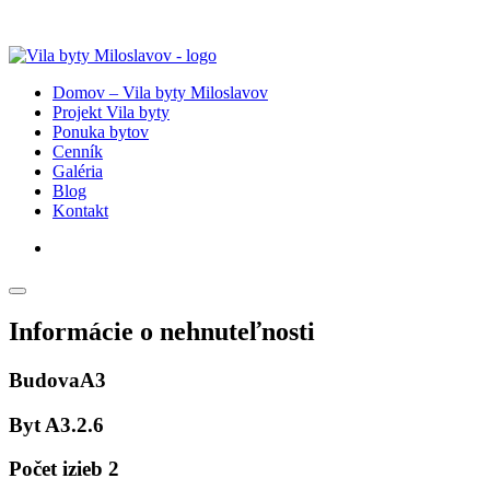
Domov – Vila byty Miloslavov
Projekt Vila byty
Ponuka bytov
Cenník
Galéria
Blog
Kontakt
Informácie o nehnuteľnosti
Budova
A3
Byt
A3.2.6
Počet izieb
2